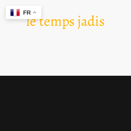
FR
le temps jadis